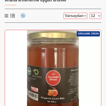
Arama kriterlerine uygun ürünler
ORGANİK ÜRÜN