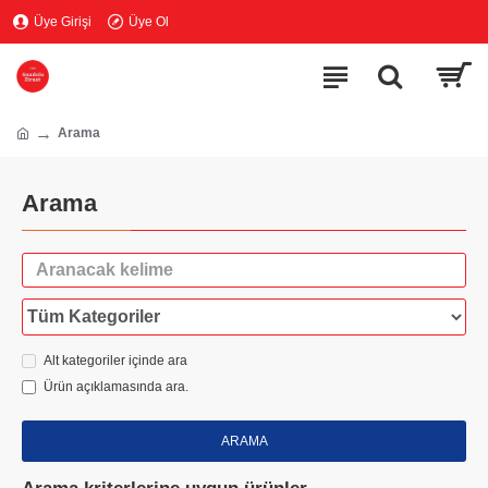
Üye Girişi
Üye Ol
Arama
Arama
Alt kategoriler içinde ara
Ürün açıklamasında ara.
ARAMA