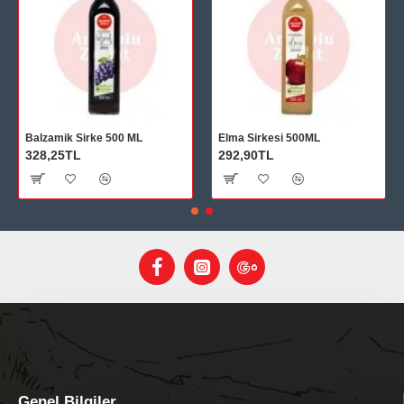
Balzamik Sirke 500 ML
Elma Sirkesi 500ML
328,25TL
292,90TL
Genel Bilgiler