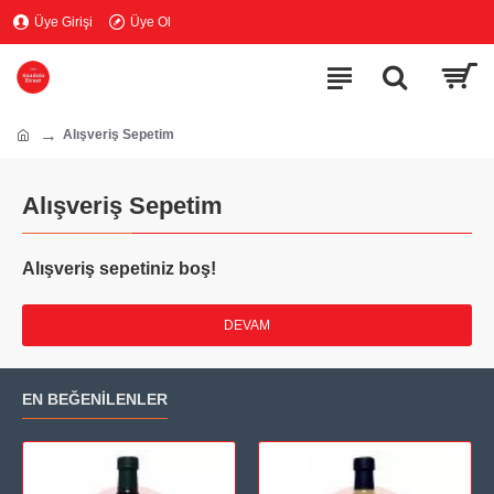
Üye Girişi
Üye Ol
Alışveriş Sepetim
Alışveriş Sepetim
Alışveriş sepetiniz boş!
DEVAM
EN BEĞENILENLER