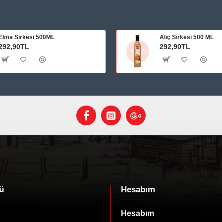
Elma Sirkesi 500ML
Alıç Sirkesi 500 ML
292,90TL
292,90TL
ü
Hesabım
Hesabım