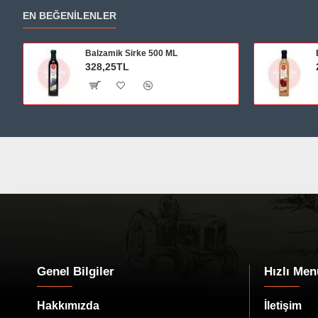
EN BEĞENILENLER
Balzamik Sirke 500 ML
328,25TL
Genel Bilgiler
Hızlı Men
Hakkımızda
İletişim